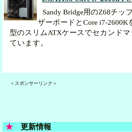
Sandy Bridge用のZ68
ザーボードとCore i7-260
型のスリムATXケースでセカンド
ています。
＜スポンサーリンク＞
★
更新情報