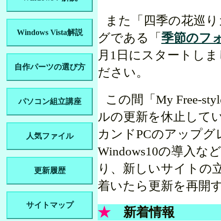
また「四季の花巡り
Windows Vista解説
グである「
季節のフ
月1日にスタートしま
自作パーツの選び方
ださい。
この間「My Free-st
パソコン組立講座
ルの更新を休止して
カンドPCのアップグ
人気ファイル
Windows10の導入
り、新しいサイトの
更新履歴
着いたら更新を再開
サイトマップ
★
新着情報