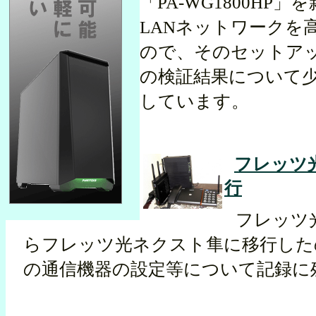
「PA-WG1800HP
LANネットワークを
ので、そのセットア
の検証結果について
しています。
フレッツ
行
フレッツ
らフレッツ光ネクスト隼に移行した
の通信機器の設定等について記録に